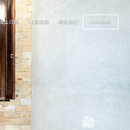
线上订房
订房须知
联络我们
LANGUAGE