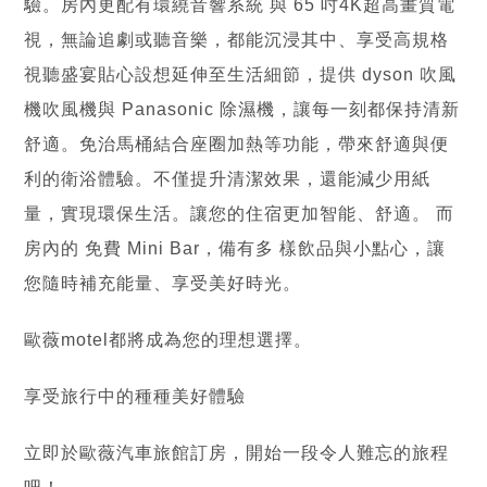
驗。房內更配有環繞音響系統 與 65 吋4K超高畫質電
視，無論追劇或聽音樂，都能沉浸其中、享受高規格
視聽盛宴貼心設想延伸至生活細節，提供 dyson 吹風
機吹風機與 Panasonic 除濕機，讓每一刻都保持清新
舒適。免治馬桶結合座圈加熱等功能，帶來舒適與便
利的衛浴體驗。不僅提升清潔效果，還能減少用紙
量，實現環保生活。讓您的住宿更加智能、舒適。 而
房內的 免費 Mini Bar，備有多 樣飲品與小點心，讓
您隨時補充能量、享受美好時光。
歐薇motel都將成為您的理想選擇。
享受旅行中的種種美好體驗
立即於歐薇汽車旅館訂房，開始一段令人難忘的旅程