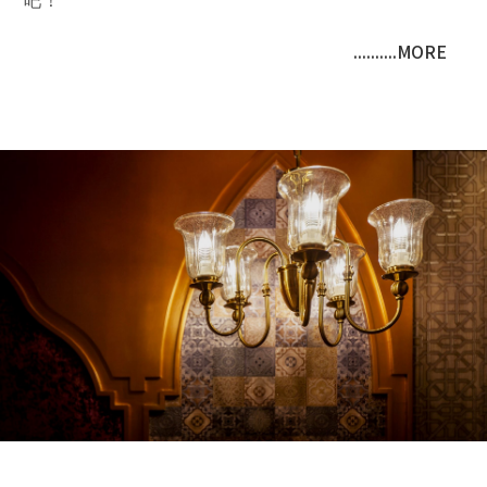
吧！
..........MORE