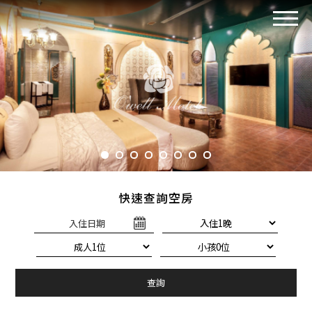
快速查詢空房
入住日期
查詢