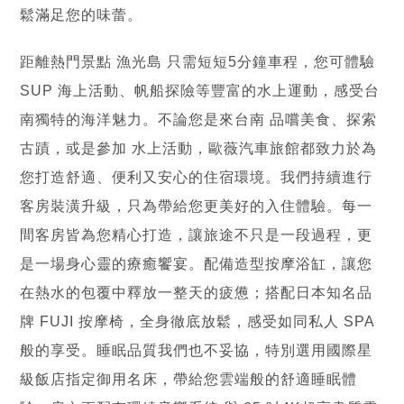
鬆滿足您的味蕾。
距離熱門景點 漁光島 只需短短5分鐘車程，您可體驗
SUP 海上活動、帆船探險等豐富的水上運動，感受台
南獨特的海洋魅力。不論您是來台南 品嚐美食、探索
古蹟，或是參加 水上活動，歐薇汽車旅館都致力於為
您打造舒適、便利又安心的住宿環境。我們持續進行
客房裝潢升級，只為帶給您更美好的入住體驗。每一
間客房皆為您精心打造，讓旅途不只是一段過程，更
是一場身心靈的療癒饗宴。配備造型按摩浴缸，讓您
在熱水的包覆中釋放一整天的疲憊；搭配日本知名品
牌 FUJI 按摩椅，全身徹底放鬆，感受如同私人 SPA
般的享受。睡眠品質我們也不妥協，特別選用國際星
級飯店指定御用名床，帶給您雲端般的舒適睡眠體