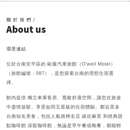
關於我們/
About us
環景連結
位於台南安平區的 歐薇汽車旅館（O'well Motel）
（旅館編號：087），是您探索台南的理想住宿選
擇。
館內提供 獨立車庫客房、寬敞舒適空間，讓您在旅途
中盡情放鬆、享受如同五星級的住宿體驗。鄰近眾多
台南知名美食，包括人氣燒烤名店 碳佐麻里 和經典甜
點咖啡館 深藍咖啡館，無論是早午餐或晚餐，都能輕