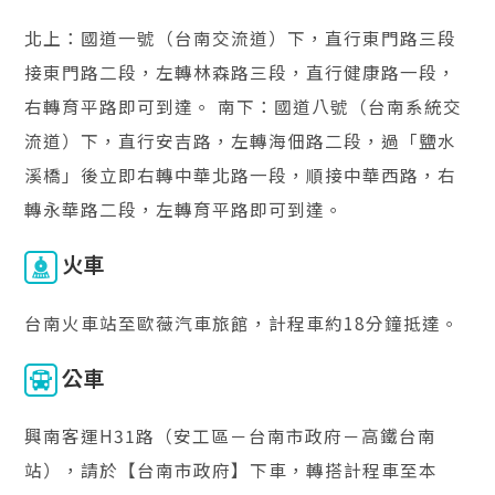
北上：國道一號（台南交流道）下，直行東門路三段
接東門路二段，左轉林森路三段，直行健康路一段，
右轉育平路即可到達。 南下：國道八號（台南系統交
流道）下，直行安吉路，左轉海佃路二段，過「鹽水
溪橋」後立即右轉中華北路一段，順接中華西路，右
轉永華路二段，左轉育平路即可到達。
火車
台南火車站至歐薇汽車旅館，計程車約18分鐘抵達。
公車
興南客運H31路（安工區－台南市政府－高鐵台南
站），請於【台南市政府】下車，轉搭計程車至本