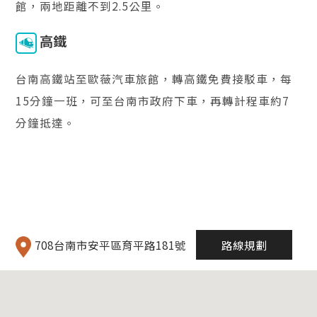
館，兩地距離不到2.5公里。
高鐵
台南高鐵站至歐薇汽車旅館，轉高鐵免費接駁車，每
15分鐘一班，可至台南市政府下車，再轉計程車約7
分鐘抵達。
708台南市安平區育平路181號
路線規劃