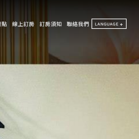
景點
線上訂房
訂房須知
聯絡我們
LANGUAGE