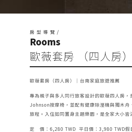
房型導覽/
Rooms
歐薇套房 （四人房
歐薇套房（四人房）｜台南家庭旅遊推薦
專為親子與多人同行旅客設計的歐薇四人房，是
Johnson按摩椅，並配有健康除溼機與獨
旅程。入住如同置身主題樂園，是全家大小皆
定 價：6,280 TWD 平日價：3,980 TWD假