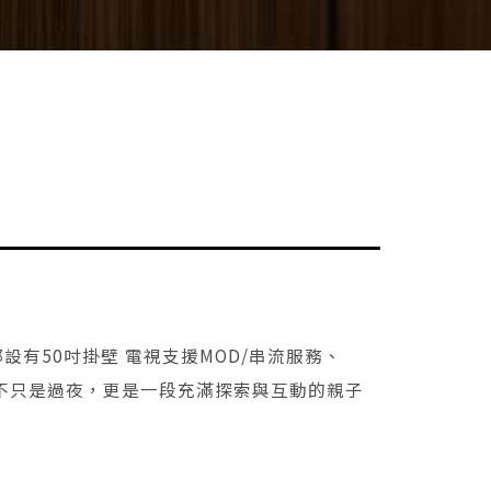
有50吋掛壁 電視支援MOD/串流服務、
，不只是過夜，更是一段充滿探索與互動的親子