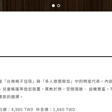
）
「台南親子住宿」與「多人旅遊房型」中的明星代表。內部設
木舟、兒童帳篷等造型裝置，寓教於樂。空間寬敞、 設備豐富
滿意的選擇。
日價：4,980 TWD 休息價：1,680 TWD