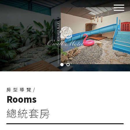
房型導覽/
Rooms
總統套房