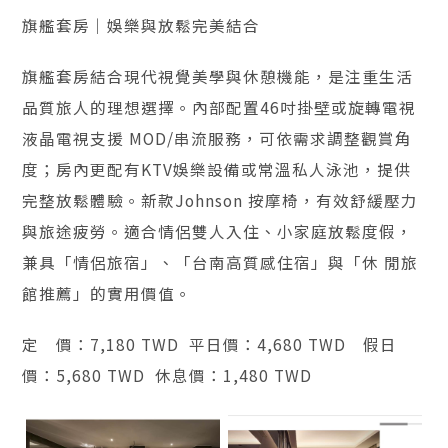
旗艦套房｜娛樂與放鬆完美結合
旗艦套房結合現代視覺美學與休憩機能，是注重生活
品質旅人的理想選擇。內部配置46吋掛壁或旋轉電視
液晶電視支援 MOD/串流服務，可依需求調整觀賞角
度；房內更配有KTV娛樂設備或常溫私人泳池，提供
完整放鬆體驗。新款Johnson 按摩椅，有效舒緩壓力
與旅途疲勞。適合情侶雙人入住、小家庭放鬆度假，
兼具「情侶旅宿」、「台南高質感住宿」與「休 閒旅
館推薦」的實用價值。
定 價：7,180 TWD 平日價：4,680 TWD 假日
價：5,680 TWD 休息價：1,480 TWD