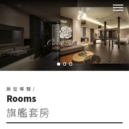
房型導覽/
Rooms
旗艦套房