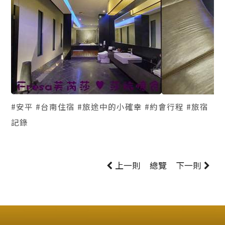
#安平 #台南住宿 #旅途中的小確幸 #約會行程 #旅宿
記錄
上一則
總覽
下一則