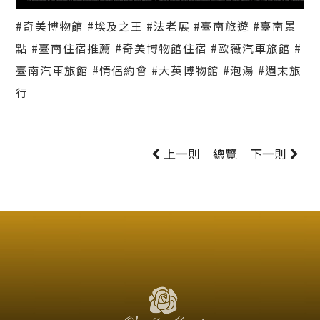
#奇美博物館
#埃及之王
#法老展
#臺南旅遊
#臺南景
點
#臺南住宿推薦
#奇美博物館住宿
#歐薇汽車旅館
#
臺南汽車旅館
#情侶約會
#大英博物館
#泡湯
#週末旅
行
上一則
總覽
下一則