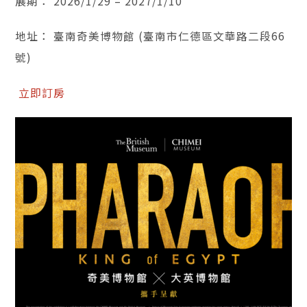
展期： 2026/1/29 – 2027/1/10
地址： 臺南奇美博物館 (臺南市仁德區文華路二段66
號)
立即訂房